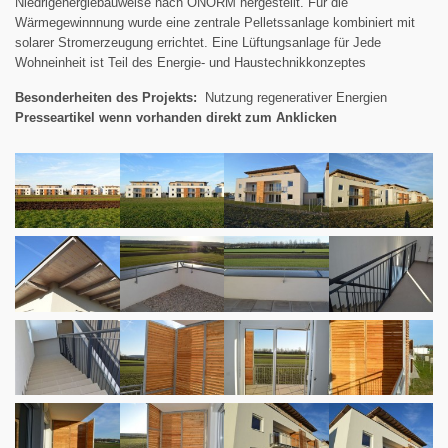
Niedrigenergiebauweise nach ÖNORM hergestellt. Für die
Wärmegewinnnung wurde eine zentrale Pelletssanlage kombiniert mit
solarer Stromerzeugung errichtet. Eine Lüftungsanlage für Jede
Wohneinheit ist Teil des Energie- und Haustechnikkonzeptes
Besonderheiten des Projekts:
Nutzung regenerativer Energien
Presseartikel wenn vorhanden direkt zum Anklicken